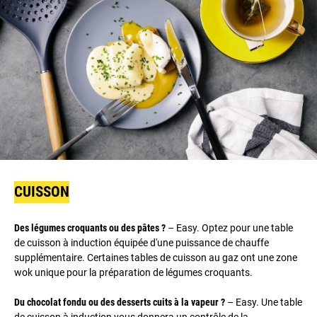
CUISSON
Des légumes croquants ou des pâtes ?
– Easy. Optez pour une table
de cuisson à induction équipée d'une puissance de chauffe
supplémentaire. Certaines tables de cuisson au gaz ont une zone
wok unique pour la préparation de légumes croquants.
Du chocolat fondu ou des desserts cuits à la vapeur ?
– Easy. Une table
de cuisson à induction vous donnera un contrôle de la