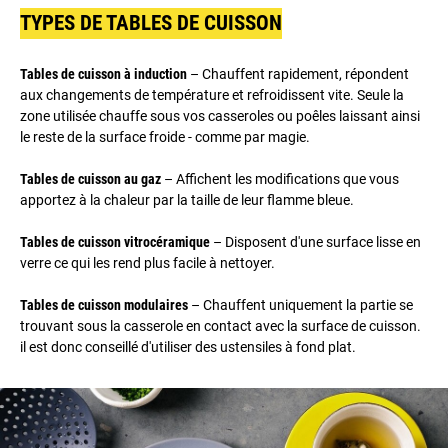
TYPES DE TABLES DE CUISSON
Tables de cuisson à induction
– Chauffent rapidement, répondent
aux changements de température et refroidissent vite. Seule la
zone utilisée chauffe sous vos casseroles ou poêles laissant ainsi
le reste de la surface froide - comme par magie.
Tables de cuisson au gaz
– Affichent les modifications que vous
apportez à la chaleur par la taille de leur flamme bleue.
Tables de cuisson vitrocéramique
– Disposent d'une surface lisse en
verre ce qui les rend plus facile à nettoyer.
Tables de cuisson modulaires
– Chauffent uniquement la partie se
trouvant sous la casserole en contact avec la surface de cuisson.
il est donc conseillé d'utiliser des ustensiles à fond plat.