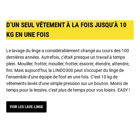
D’UN SEUL VÊTEMENT À LA FOIS JUSQU’À 10
KG EN UNE FOIS
Le lavage du linge a considérablement changé au cours des 100
dernières années. Autrefois, c’était presque un travail à temps
plein. Mouiller, frotter, mouiller, frotter, essorer, étendre, attendre,
fini. Mais aujourd’hui, la LINDO300 peut s’occuper du linge de
l’ensemble d’une équipe de foot en une fois. C’est 10 kg de
vêtements lavés d’une simple pression sur un bouton. Moins de
temps pour la lessive, c’est plus de temps pour vos loisirs. EASY !
VOIR LES LAVE-LINGE