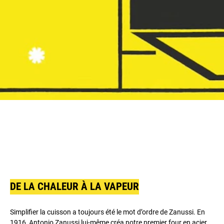
DE LA CHALEUR À LA VAPEUR
Simplifier la cuisson a toujours été le mot d’ordre de Zanussi. En
1916, Antonio Zanussi lui-même créa notre premier four en acier