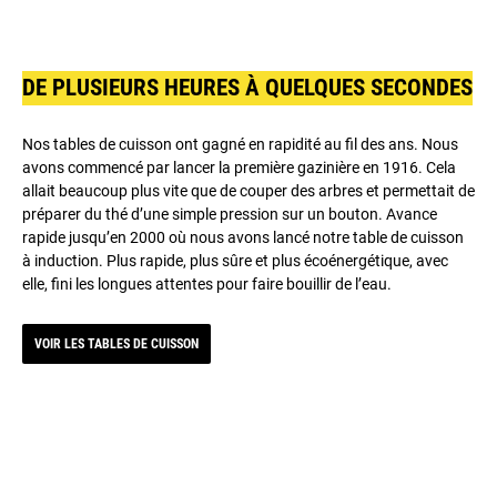
DE PLUSIEURS HEURES À QUELQUES SECONDES
Nos tables de cuisson ont gagné en rapidité au fil des ans. Nous
avons commencé par lancer la première gazinière en 1916. Cela
allait beaucoup plus vite que de couper des arbres et permettait de
préparer du thé d’une simple pression sur un bouton. Avance
rapide jusqu’en 2000 où nous avons lancé notre table de cuisson
à induction. Plus rapide, plus sûre et plus écoénergétique, avec
elle, fini les longues attentes pour faire bouillir de l’eau.
VOIR LES TABLES DE CUISSON