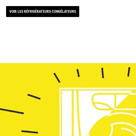
VOIR LES RÉFRIGÉRATEURS-CONGÉLATEURS