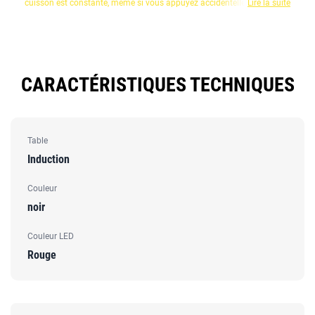
cuisson est constante, même si vous appuyez accidentellement sur
Lire la suite
l'affichage ou que vous devez nettoyer les commandes.
CARACTÉRISTIQUES TECHNIQUES
Table
Induction
Couleur
noir
Couleur LED
Rouge