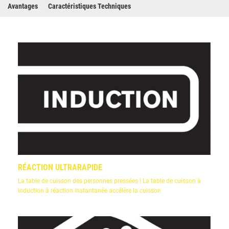
Avantages
Caractéristiques Techniques
RÉACTION ULTRARAPIDE
La table de cuisson des personnes pressées ! La table de cuisson à
induction à réaction instantanée accélère la cuisson