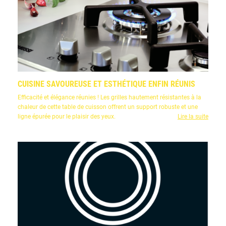
CUISINE SAVOUREUSE ET ESTHÉTIQUE ENFIN RÉUNIS
Efficacité et élégance réunies ! Les grilles hautement résistantes à la
chaleur de cette table de cuisson offrent un support robuste et une
ligne épurée pour le plaisir des yeux.
Lire la suite