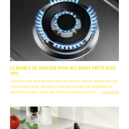
LE DOUBLE DE CHALEUR POUR DES REPAS PRÊTS PLUS
VITE
Le brûleur wok 4kW de notre table de cuisson chauffe rapidement vos
casseroles et plats. Les deux couronnes de flammes dispensent le
double de chaleur, ce qui signifie moins de temps à attendre et plus de
Lire la suite
temps pour cuisiner.