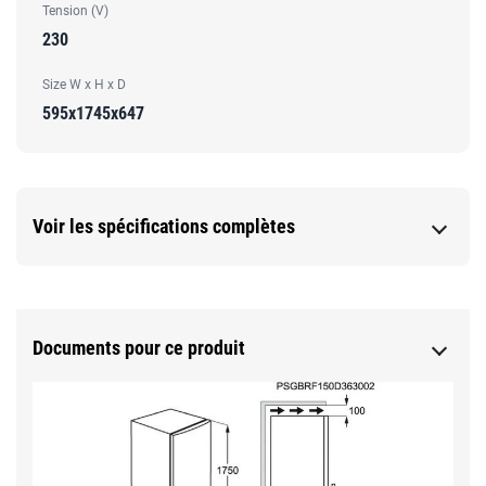
Tension (V)
230
Size W x H x D
595x1745x647
Voir les spécifications complètes
Documents pour ce produit